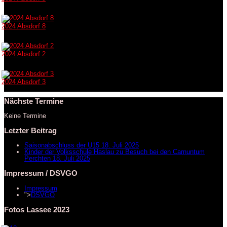
2024 Absdorf 8
2024 Absdorf 2
2024 Absdorf 3
Nächste Termine
Keine Termine
Letzter Beitrag
Saisonabschluss der U15
18. Juli 2025
Kinder der Volksschule Haslau zu Besuch bei den Carnuntum
Perchten
18. Juli 2025
Impressum / DSVGO
Impressum
">
DSVGO
Fotos Lassee 2023