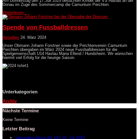
Am Donnerstag den 17.Juli 2025 besuchten Kinder der VS Haslau an der
Donau im Zuge des Sommercamp die Carnuntum Perchten.
Weiterlesen …
Spende von Fussballdressen
Aktuelles
24. März 2024
Unser Obmann Johann Forstner sowie der Perchtenverein Carnuntum
Perchten übergaben im März 2024 neue Fussballdressen für die
Spielgemeinschaft U14 Haslau Maria Ellend / Hundsheim. Wir wünschen
hiermit viel Erfolg für die heurige Saison.
Unterkategorien
Archiv
Nächste Termine
Keine Termine
Letzter Beitrag
Saisonabschluss der U15
18. Juli 2025