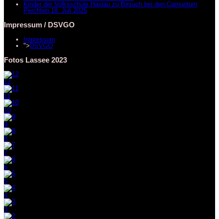
Kinder der Volksschule Haslau zu Besuch bei den Carnuntum
Perchten
18. Juli 2025
Impressum / DSVGO
Impressum
">
DSVGO
Fotos Lassee 2023
12
11
10
9
8
7
6
5
4
3